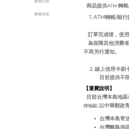
媒體介紹
商品提供
轉帳
ATM
購物須知
1. ATM轉帳/銀
訂單完成後，使用
為保障其他消費者
不再另行通知。
2. 線上信用卡刷
目前提供不限金額
【運費說明】
目前台灣本島地區
以中華郵政
球地區)
台灣本島寄送
台灣離島地區