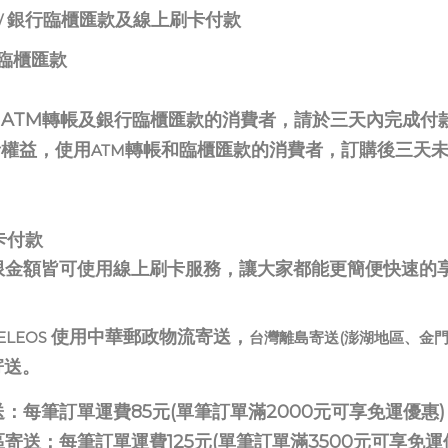
銀行臨櫃匯款及線上刷卡付款
/
行臨櫃匯款
ATM轉帳及銀行臨櫃匯款的消費者，請於三天內完成付
權益，使用
轉帳和臨櫃匯款的消費者，訂購後三天
ATM
卡付款
皆可使用線上刷卡服務，讓大家都能更簡便快速的享受
使用中華郵政物流寄送，
ELEOS
台灣離島寄送(澎湖地區、金
寄送。
：每筆訂單運費85元(單筆訂單滿2000元可享免運優惠)
寄送：每筆訂單運費125元(單筆訂單滿3500元可享免運