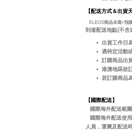
【配送方式＆出貨
ELEOS商品未寫<預
到達配送地點(不含
出貨工作日
遇特定活動
訂購商品出貨
港澳地區欲訂
若訂購商品
【國際配送】
國際海外配送範圍
國際海外配送使用順豐
人員，運費及配送