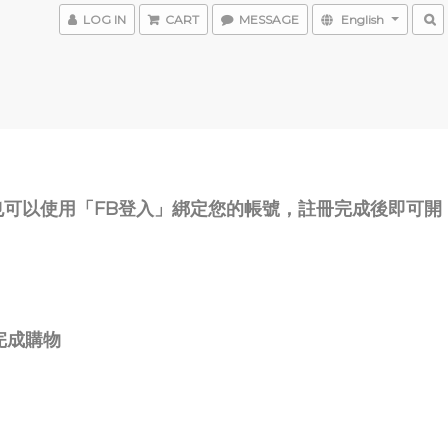
LOG IN
CART
MESSAGE
English
也可以使用「FB登入」綁定您的帳號，註冊完成後即可開
完成購物