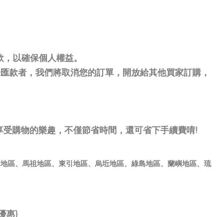
款，以確保個人權益。
未匯款者，我們將取消您的訂單，開放給其他買家訂購，
購物的樂趣，不僅節省時間，還可省下手續費唷!
門地區、馬祖地區、東引地區、烏坵地區、綠島地區、蘭嶼地區、琉
優惠)