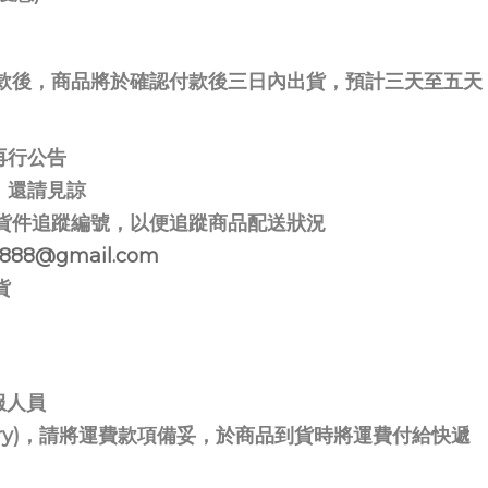
款後，商品將於確認付款後三日內出貨，預計三天至五天
再行公告
，還請見諒
詢貨件追蹤編號，以便追蹤商品配送狀況
8888@gmail.com
貨
服人員
livery)，請將運費款項備妥，於商品到貨時將運費付給快遞