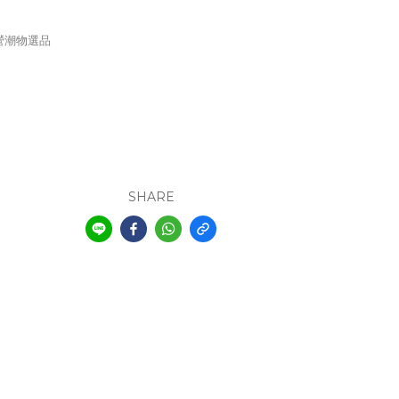
營潮物選品
SHARE