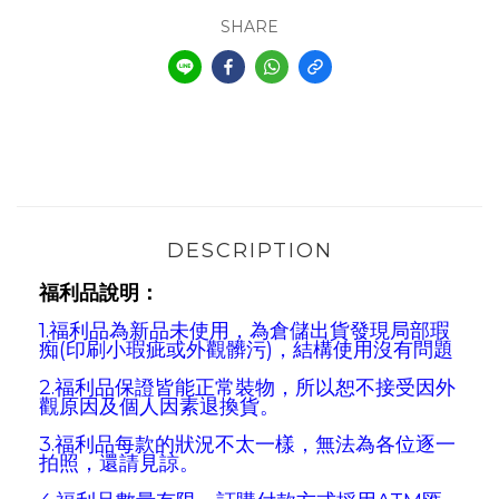
SHARE
DESCRIPTION
福利品說明：
1.福利品為新品未使用，為倉儲出貨發現
局部瑕
痴(印刷小瑕疵或外觀髒污)
，結構使用沒有問題
2.福利品保證皆能正常裝物，所以恕不接受因外
觀原因及個人因素退換貨。
3.福利品每款的狀況不太一樣，無法為各位逐一
拍照
，
還請見諒。