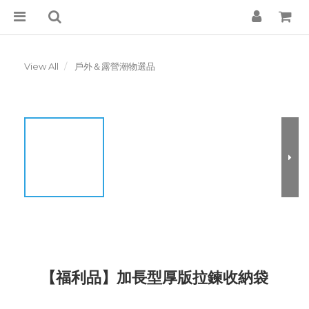
View All
戶外＆露營潮物選品
【福利品】加長型厚版拉鍊收納袋