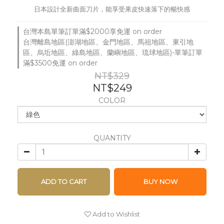
日本設計全新曲面刀片，能享受果皮快速落下的暢快感
台灣本島單筆訂單滿$2000享免運 on order
台灣離島地區(澎湖地區、金門地區、馬祖地區、東引地
區、烏坵地區、綠島地區、蘭嶼地區、琉球地區)-單筆訂單
滿$3500免運 on order
NT$329
NT$249
COLOR
QUANTITY
ADD TO CART
BUY NOW
Add to Wishlist