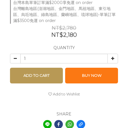
台灣本島單筆訂單滿$2000享免運 on order
台灣離島地區(澎湖地區、金門地區、馬祖地區、東引地
區、烏坵地區、綠島地區、蘭嶼地區、琉球地區)-單筆訂單
滿$3500免運 on order
NT$2,780
NT$2,180
QUANTITY
ADD TO CART
BUY NOW
Add to Wishlist
SHARE