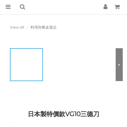
View All
料理與餐桌選品
日本製特價款VG10三德刀