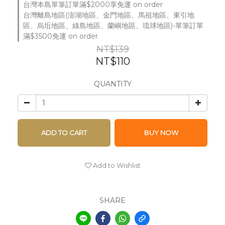
台灣本島單筆訂單滿$2000享免運 on order
台灣離島地區(澎湖地區、金門地區、馬祖地區、東引地
區、烏坵地區、綠島地區、蘭嶼地區、琉球地區)-單筆訂單
滿$3500免運 on order
NT$139
NT$110
QUANTITY
ADD TO CART
BUY NOW
Add to Wishlist
SHARE