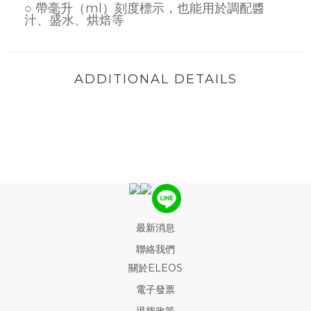
○ 帶毫升（ml）刻度標示，也能用於調配醬
汁、盛水、烘焙等
ADDITIONAL DETAILS
最新消息
聯絡我們
關於ELEOS
電子發票
退貨政策