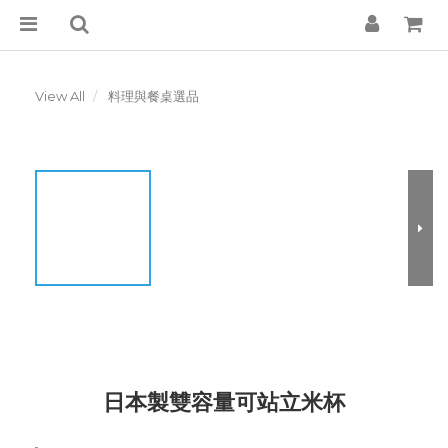
View All
料理與餐桌選品
日本製雙容量可站立米杯