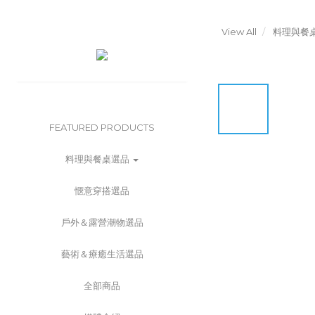
View All
料理與餐
FEATURED PRODUCTS
料理與餐桌選品
愜意穿搭選品
戶外＆露營潮物選品
藝術＆療癒生活選品
全部商品