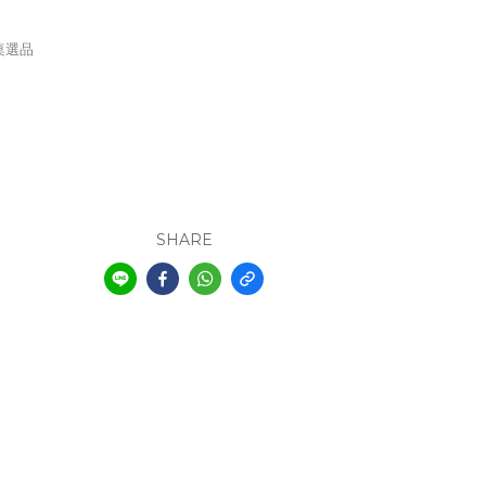
桌選品
SHARE