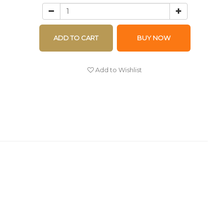
ADD TO CART
BUY NOW
Add to Wishlist