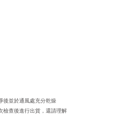
淨後並於通風處充分乾燥
次檢查後進行出貨
，還請理解