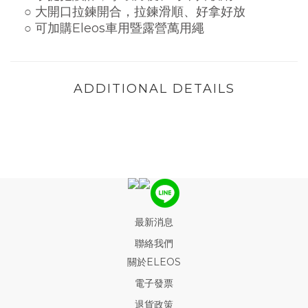
○
大開口拉鍊開合，拉鍊滑順、好拿好放
○ 可加購Eleos車用暨露營萬用繩
ADDITIONAL DETAILS
最新消息
聯絡我們
關於ELEOS
電子發票
退貨政策