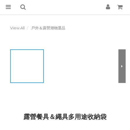
View All
戶外＆露營潮物選品
露營餐具＆繩具多用途收納袋