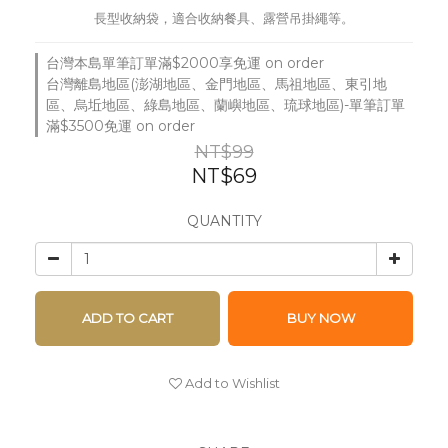
長型收納袋，適合收納餐具、露營吊掛繩等。
台灣本島單筆訂單滿$2000享免運 on order
台灣離島地區(澎湖地區、金門地區、馬祖地區、東引地
區、烏坵地區、綠島地區、蘭嶼地區、琉球地區)-單筆訂單
滿$3500免運 on order
NT$99
NT$69
QUANTITY
ADD TO CART
BUY NOW
Add to Wishlist