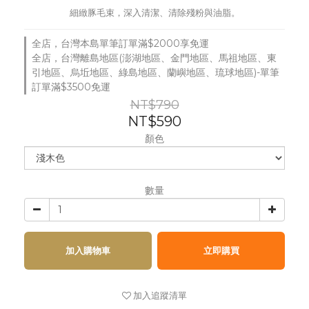
細緻豚毛束，深入清潔、清除殘粉與油脂。
全店，台灣本島單筆訂單滿$2000享免運
全店，台灣離島地區(澎湖地區、金門地區、馬祖地區、東
引地區、烏坵地區、綠島地區、蘭嶼地區、琉球地區)-單筆
訂單滿$3500免運
NT$790
NT$590
顏色
數量
加入購物車
立即購買
加入追蹤清單