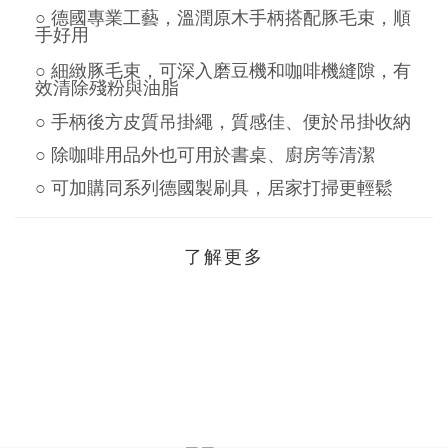
○ 德國專業工藝，溫潤原木手柄搭配豚毛束，順
手好用
○ 細緻豚毛束，可深入磨豆機和咖啡機縫隙，有
效清除殘粉與油脂
○ 手柄後方皮質吊掛繩，質感佳、便於吊掛收納
○ 除咖啡用品外也可用於書桌、廚房等清潔
○ 可加購同系列德國製刷具，居家打掃更輕鬆
了解更多