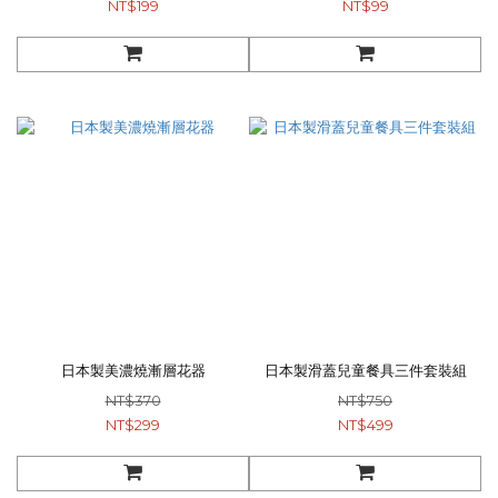
NT$199
NT$99
日本製美濃燒漸層花器
日本製滑蓋兒童餐具三件套裝組
NT$370
NT$750
NT$299
NT$499