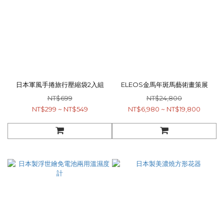
日本軍風手捲旅行壓縮袋2入組
ELEOS金馬年斑馬藝術畫策展
NT$699
NT$24,800
NT$299 ~ NT$549
NT$6,980 ~ NT$19,800