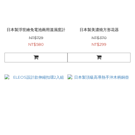
日本製浮世繪免電池兩用溫濕度計
日本製美濃燒方形花器
NT$729
NT$370
NT$580
NT$299