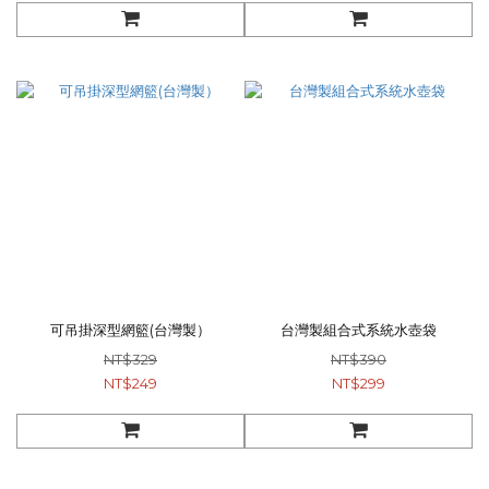
可吊掛深型網籃(台灣製）
台灣製組合式系統水壺袋
NT$329
NT$390
NT$249
NT$299