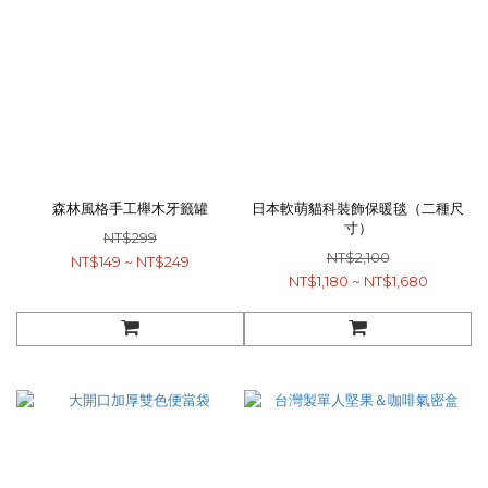
森林風格手工櫸木牙籤罐
日本軟萌貓科裝飾保暖毯（二種尺
寸）
NT$299
NT$2,100
NT$149 ~ NT$249
NT$1,180 ~ NT$1,680