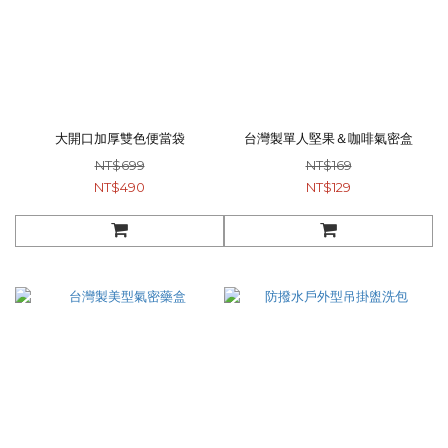
大開口加厚雙色便當袋
台灣製單人堅果＆咖啡氣密盒
NT$699
NT$169
NT$490
NT$129