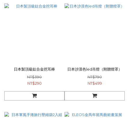
日本製頂級鈦合金挖耳棒
日本沙漠色led吊燈（附贈燈罩）
NT$390
NT$790
NT$290
NT$499