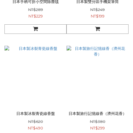
日本手柄可折小空間除塵毯
日本製雙分區手機架筆筒
NT$289
NT$249
NT$229
NT$199
日本製冰裂青瓷線香盤
日本製旅行記憶線香（濟州花香）
NT$620
NT$380
NT$490
NT$299