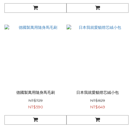
德國製萬用隨身馬毛刷
日本我就愛貓燈芯絨小包
NT$729
NT$829
NT$590
NT$649