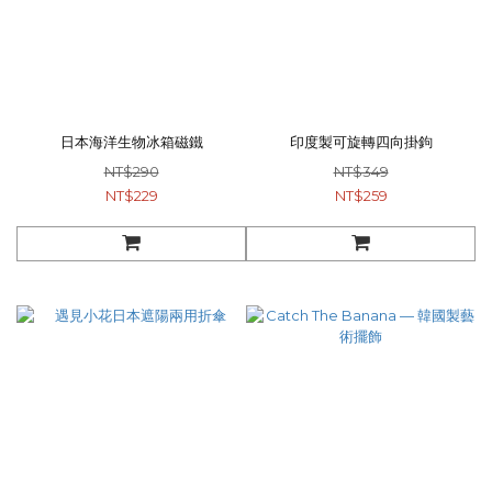
日本海洋生物冰箱磁鐵
印度製可旋轉四向掛鉤
NT$290
NT$349
NT$229
NT$259