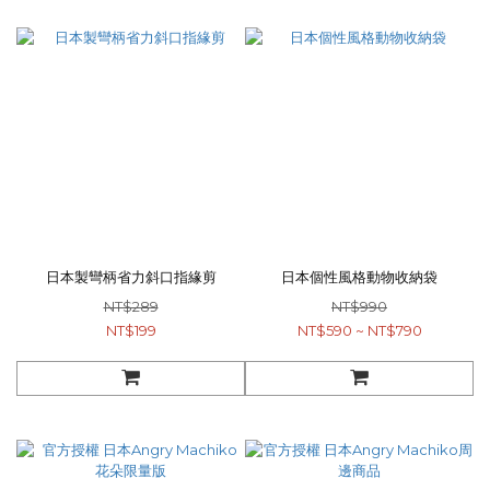
日本製彎柄省力斜口指緣剪
日本個性風格動物收納袋
NT$289
NT$990
NT$199
NT$590 ~ NT$790