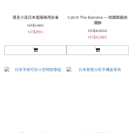
遇見小花日本遮陽兩用折傘
Catch The Banana — 韓國製藝術
擺飾
NT$1,180
NT$8,800
NT$890
NT$6,980