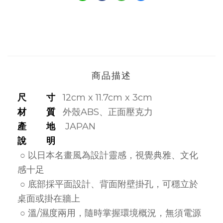
商品描述
尺 寸
12cm x 11.7cm x 3cm
材 質
外殼ABS、正面壓克力
產 地
JAPAN
說 明
○ 以日本名畫風為設計靈感，視覺典雅、文化
感十足
○ 底部採平面設計、背面附壁掛孔，可穩立於
桌面或掛在牆上
○ 溫/濕度兩用，隨時掌握環境概況，無須電源