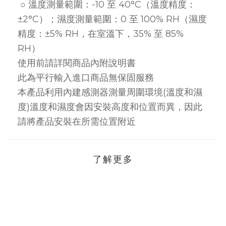
○ 溫度測量範圍：-10 至 40°C（溫度精度：
±2°C）；濕度測量範圍：0 至 100% RH（濕度
精度：±5% RH，在室溫下，35% 至 85%
RH）
使用前請詳閱商品內附說明書
此為平行輸入進口商品無保固服務
本產品利用內建感測器測量周圍環境(溫度和濕
度)溫度和濕度會因安裝高度和位置而異，因此
請將產品安裝在所需位置附近
了解更多