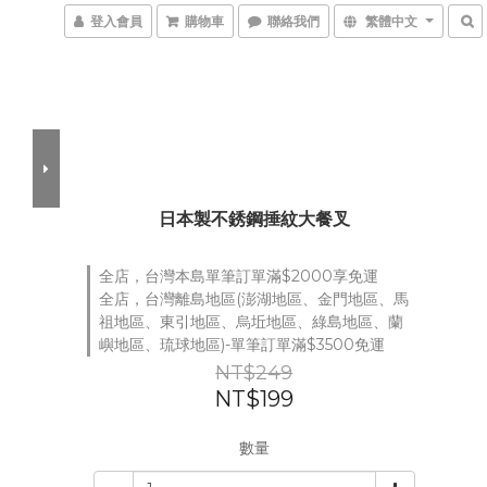
登入會員
購物車
聯絡我們
繁體中文
日本製不銹鋼捶紋大餐叉
全店，台灣本島單筆訂單滿$2000享免運
全店，台灣離島地區(澎湖地區、金門地區、馬
祖地區、東引地區、烏坵地區、綠島地區、蘭
嶼地區、琉球地區)-單筆訂單滿$3500免運
NT$249
NT$199
數量