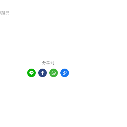
桌選品
分享到