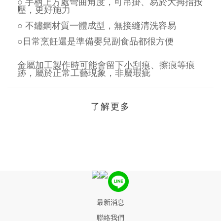
○ 手柄上方處彎曲角度，可吊掛、易於大拇指按
壓，更好施力
○ 不鏽鋼材質一體成型，無接縫清洗容易
○日常烹飪還是準備嬰兒副食品都很方便
金屬加工製作時可能會留下小刮痕、擦痕等痕
跡，屬於正常工藝現象，非屬瑕疵
了解更多
最新消息
聯絡我們