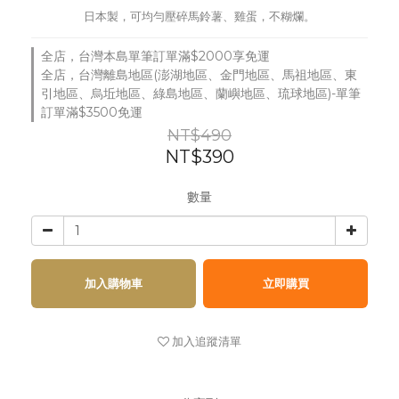
日本製，可均勻壓碎馬鈴薯、雞蛋，不糊爛。
全店，台灣本島單筆訂單滿$2000享免運
全店，台灣離島地區(澎湖地區、金門地區、馬祖地區、東
引地區、烏坵地區、綠島地區、蘭嶼地區、琉球地區)-單筆
訂單滿$3500免運
NT$490
NT$390
數量
加入購物車
立即購買
加入追蹤清單