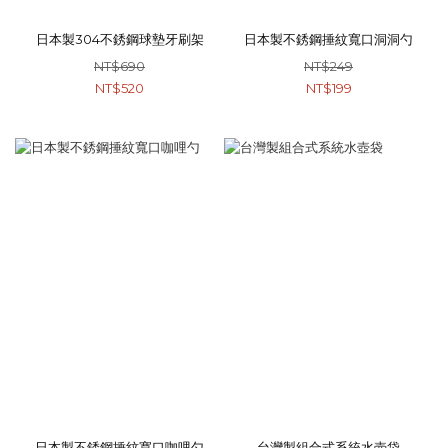
日本製304不銹鋼球墊牙刷架
日本製不銹鋼捶紋寬口洞洞勺
NT$690
NT$249
NT$520
NT$199
日本製不銹鋼捶紋寬口咖哩勺
台灣製組合式系統水壺袋