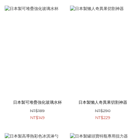
日本製可堆疊強化玻璃水杯
日本製懶人奇異果切割神器
NT$189
NT$290
NT$149
NT$229