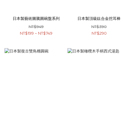
日本製藝術圖騰圓碗盤系列
日本製頂級鈦合金挖耳棒
NT$949
NT$390
NT$199 ~ NT$749
NT$290