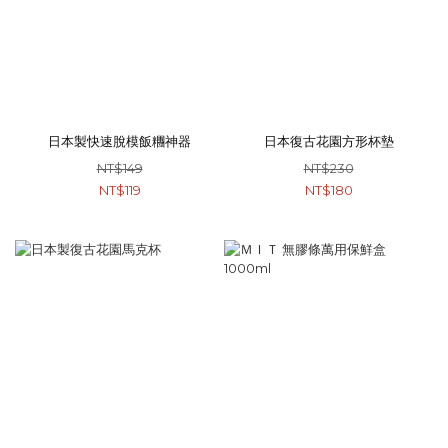
日本製快速脫模飯糰神器
日本復古花園方形杯墊
NT$149
NT$230
NT$119
NT$180