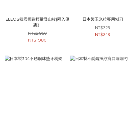
ELEOS韓國極致輕量登山杖(兩入優
日本製玉米粒專用刨刀
惠）
NT$329
NT$2,950
NT$249
NT$1,980