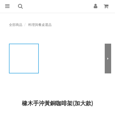
全部商品
料理與餐桌選品
橡木手沖黃銅咖啡架(加大款)