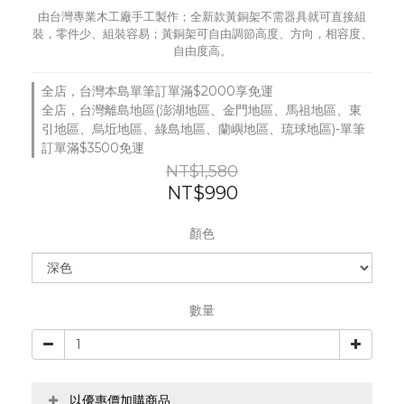
由台灣專業木工廠手工製作；全新款黃銅架不需器具就可直接組
裝，零件少、組裝容易；黃銅架可自由調節高度、方向，相容度、
自由度高。
全店，台灣本島單筆訂單滿$2000享免運
全店，台灣離島地區(澎湖地區、金門地區、馬祖地區、東
引地區、烏坵地區、綠島地區、蘭嶼地區、琉球地區)-單筆
訂單滿$3500免運
NT$1,580
NT$990
顏色
數量
以優惠價加購商品