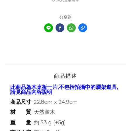
分享到
商品描述
此商品為木桌板一片,不包括拍攝中的層架道具
,
請見商品內容說明
商品尺寸
22.8cm x 24.9cm
材 質
天然實木
±5g
重 量
約 53
g
(
)