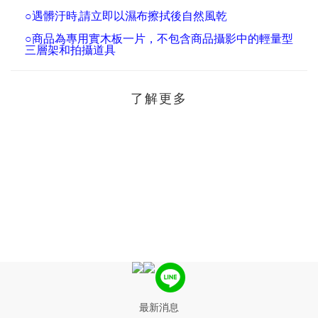
○
遇髒汙時,請立即以濕布擦拭後自然風乾
○商品為專用實木板一片，不包含商品攝影中的輕量型
三層架和拍攝道具
了解更多
最新消息