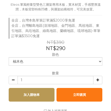
Eleos 軍風輕量型雙色三層架專用木板，實木材質，手感豐厚溫
潤，木板背部特殊凹槽，與層架結構相符，可完美放置。
全店，台灣本島單筆訂單滿$2000享免運
全店，台灣離島地區(澎湖地區、金門地區、馬祖地區、東
引地區、烏坵地區、綠島地區、蘭嶼地區、琉球地區)-單筆
訂單滿$3500免運
NT$390
NT$290
顏色
數量
加入購物車
立即購買
加入追蹤清單