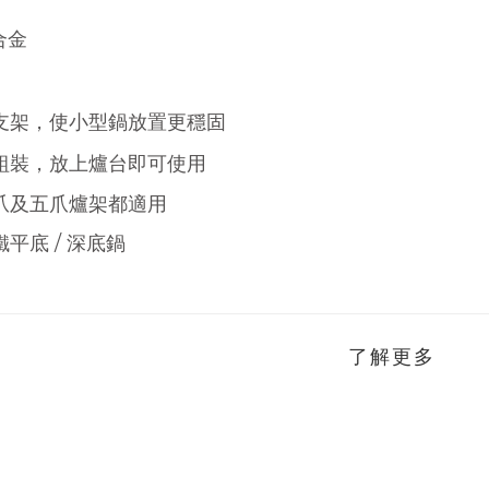
合金
具支架，使小型鍋放置更穩固
需組裝，放上爐台即可使用
四爪及五爪爐架都適用
平底 / 深底鍋
了解更多