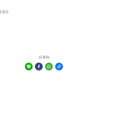
桌選品
分享到