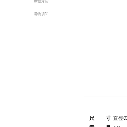
媒體介紹
購物須知
尺 寸
直徑
Ø