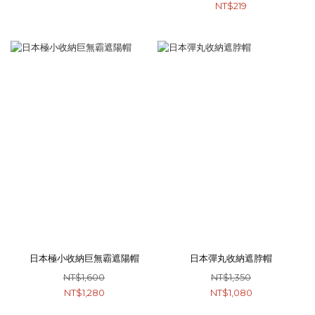
NT$219
日本極小收納巨無霸遮陽帽
日本彈丸收納遮脖帽
NT$1,600
NT$1,350
NT$1,280
NT$1,080