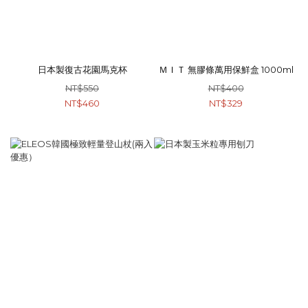
日本製復古花園馬克杯
ＭＩＴ 無膠條萬用保鮮盒 1000ml
NT$550
NT$400
NT$460
NT$329