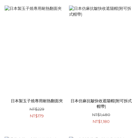
日本製玉子燒專用耐熱翻面夾
日本仿麻抗皺快收遮陽帽(附可拆式
帽帶)
NT$229
NT$1,480
NT$179
NT$1,180