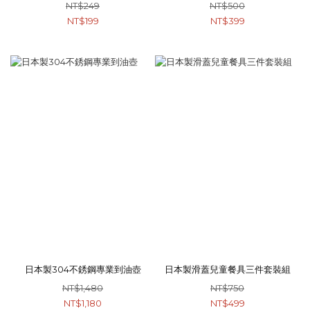
NT$249
NT$500
NT$199
NT$399
日本製304不銹鋼專業到油壺
日本製滑蓋兒童餐具三件套裝組
NT$1,480
NT$750
NT$1,180
NT$499