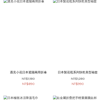
遇見小花日本遮陽兩用折傘
日本製花苞系列快乾美型袖套
NT$1,180
NT$1,280
NT$890
NT$990