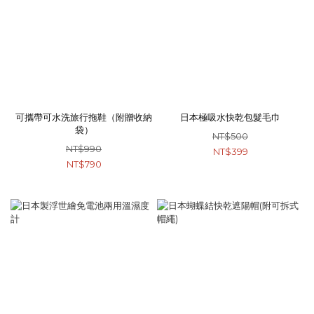
可攜帶可水洗旅行拖鞋（附贈收納
日本極吸水快乾包髮毛巾
袋）
NT$500
NT$990
NT$399
NT$790