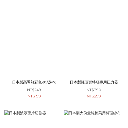
日本製高導熱彩色冰淇淋勺
日本製罐頭寶特瓶專用扭力器
NT$249
NT$390
NT$199
NT$299