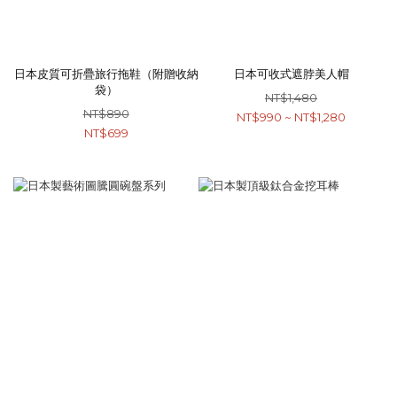
日本皮質可折疊旅行拖鞋（附贈收納
日本可收式遮脖美人帽
袋）
NT$1,480
NT$890
NT$990 ~ NT$1,280
NT$699