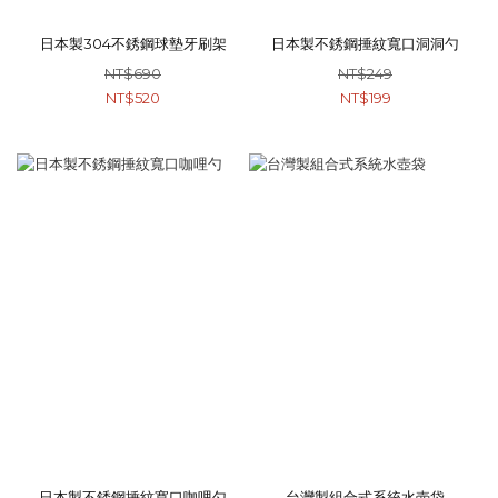
日本製304不銹鋼球墊牙刷架
日本製不銹鋼捶紋寬口洞洞勺
NT$690
NT$249
NT$520
NT$199
日本製不銹鋼捶紋寬口咖哩勺
台灣製組合式系統水壺袋