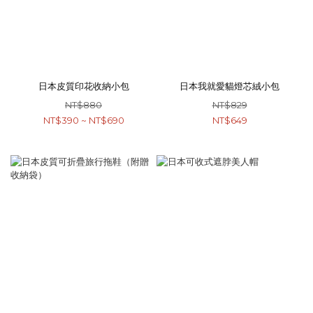
日本皮質印花收納小包
日本我就愛貓燈芯絨小包
NT$880
NT$829
NT$390 ~ NT$690
NT$649