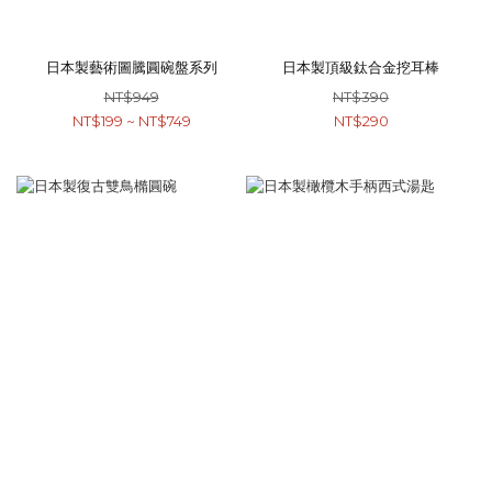
日本製藝術圖騰圓碗盤系列
日本製頂級鈦合金挖耳棒
NT$949
NT$390
NT$199 ~ NT$749
NT$290