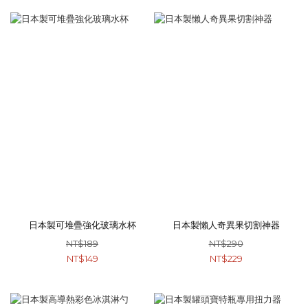
日本製可堆疊強化玻璃水杯
日本製懶人奇異果切割神器
NT$189
NT$290
NT$149
NT$229