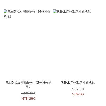
日本防濕夾層托特包（贈外掛收納
防撥水戶外型吊掛盥洗包
環）
NT$580
NT$1,600
NT$499
NT$1,280