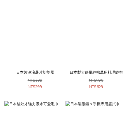
日本製波浪薯片切割器
日本製大份量純棉萬用料理紗布
NT$399
NT$790
NT$299
NT$629