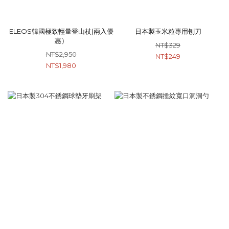
ELEOS韓國極致輕量登山杖(兩入優
日本製玉米粒專用刨刀
惠）
NT$329
NT$2,950
NT$249
NT$1,980