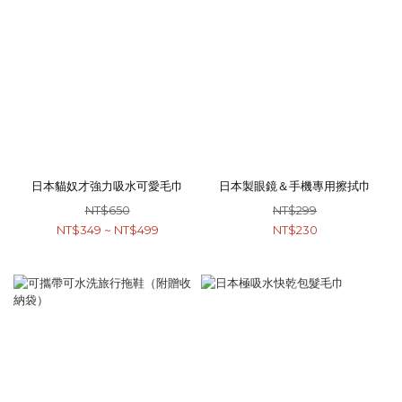
日本貓奴才強力吸水可愛毛巾
日本製眼鏡＆手機專用擦拭巾
NT$650
NT$299
NT$349 ~ NT$499
NT$230