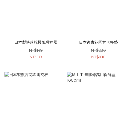
日本製快速脫模飯糰神器
日本復古花園方形杯墊
NT$149
NT$230
NT$119
NT$180