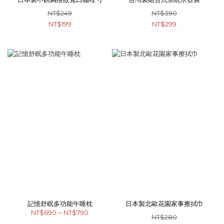
NT$249
NT$390
NT$199
NT$299
記憶舒眠多功能午睡枕
日本製北歐花園家事擦拭巾
NT$690 ~ NT$790
NT$280