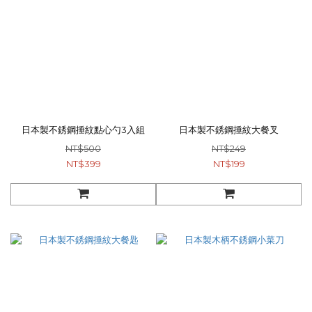
日本製不銹鋼捶紋點心勺3入組
日本製不銹鋼捶紋大餐叉
NT$500
NT$249
NT$399
NT$199