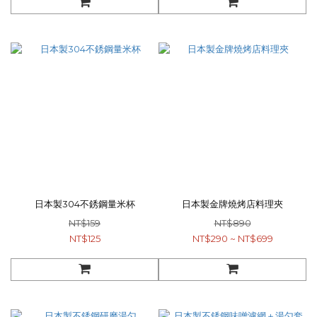
日本製304不銹鋼量米杯
日本製金牌燒烤店料理夾
NT$159
NT$890
NT$125
NT$290 ~ NT$699