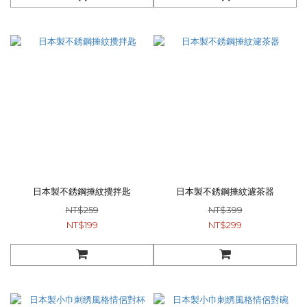
日本製不銹鋼捶紋攪拌匙
日本製不銹鋼捶紋濾茶器
NT$259
NT$399
NT$199
NT$299