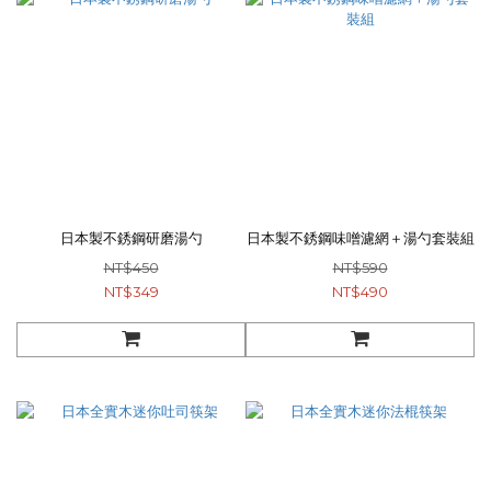
日本製不銹鋼研磨湯勺
日本製不銹鋼味噌濾網＋湯勺套裝組
NT$450
NT$590
NT$349
NT$490