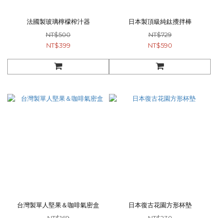
法國製玻璃檸檬榨汁器
日本製頂級純鈦攪拌棒
NT$500
NT$729
NT$399
NT$590
台灣製單人堅果＆咖啡氣密盒
日本復古花園方形杯墊