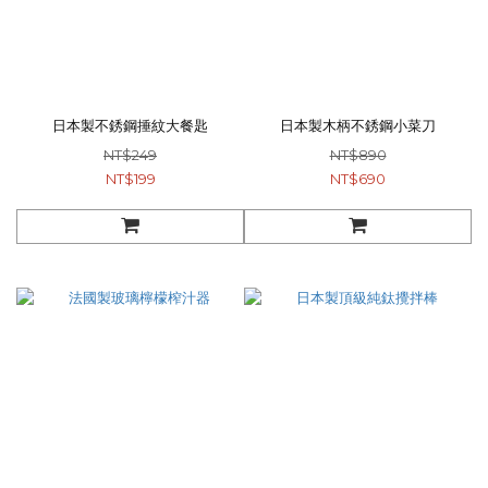
日本製不銹鋼捶紋大餐匙
日本製木柄不銹鋼小菜刀
NT$249
NT$890
NT$199
NT$690