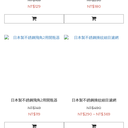
NT$169
NT$230
NT$129
NT$180
日本製不銹鋼飛鳥2用開瓶器
日本製不銹鋼捶紋細目濾網
NT$149
NT$490
NT$119
NT$290 ~ NT$369