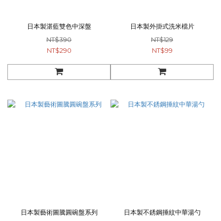
日本製湛藍雙色中深盤
日本製外掛式洗米檔片
NT$390
NT$129
NT$290
NT$99
日本製藝術圖騰圓碗盤系列
日本製不銹鋼捶紋中華湯勺