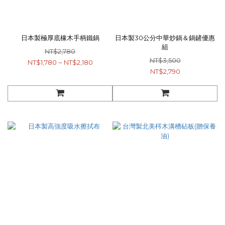
日本製極厚底橡木手柄鐵鍋
日本製30公分中華炒鍋＆鍋鏟優惠
組
NT$2,780
NT$3,500
NT$1,780 ~ NT$2,180
NT$2,790