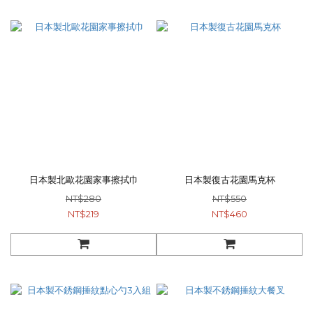
日本製北歐花園家事擦拭巾
日本製復古花園馬克杯
NT$280
NT$550
NT$219
NT$460