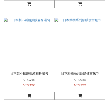
日本製不銹鋼捶紋扁身湯勺
日本動物系列鋁膜便當包巾
NT$490
NT$500
NT$390
NT$399