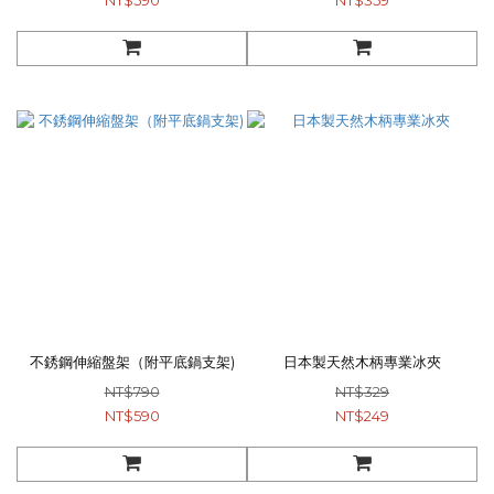
NT$590
NT$359
不銹鋼伸縮盤架（附平底鍋支架)
日本製天然木柄專業冰夾
NT$790
NT$329
NT$590
NT$249