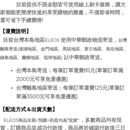
目前提供不限金額皆可使用線上刷卡服務，讓大
家都能更簡便快速的享受購物的樂趣，不僅節省時間，
還可省下手續費唷!
【運費說明】
目前台灣本島地區
使用中華郵政物流寄送，
ELEOS
台灣
離島寄送(澎湖地區、金門地區、馬祖地區、東引地區、烏坵地區、
以中華郵政寄送。
綠島地區、蘭嶼地區、琉球地區)
台灣本島寄送：每筆訂單運費85元(單筆訂單滿
2000元可享免運優惠)
台灣離島地區寄送：每筆訂單運費125元(單筆訂
單滿3500元可享免運優惠)
【配送方式＆出貨天數】
，多數商品均有現
ELEOS商品未寫<預購>則是均為"現貨"
貨，訂購商品並成功付款後，商品將於確認付款後三日