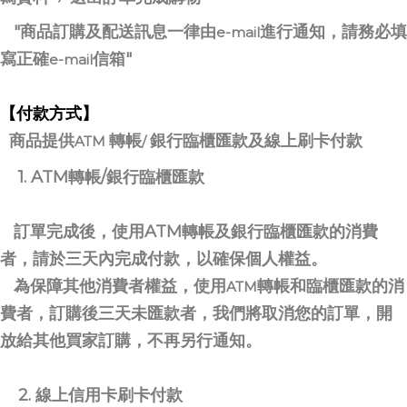
"商品訂購及配送訊息一律由
進行通知，請務必填
e-mail
寫正確
信箱"
e-mail
【付款方式】
商品提供
轉帳
銀行臨櫃匯款及線上刷卡付款
ATM
/
1. ATM轉帳/銀行臨櫃匯款
訂單完成後，使用ATM轉帳及銀行臨櫃匯款的消費
者，請於三天內完成付款，以確保個人權益。
為保障其他消費者權益，使用
轉帳和臨櫃匯款的消
ATM
費者，訂購後三天未匯款者，我們將取消您的訂單，開
放給其他買家訂購，不再另行通知。
2. 線上信用卡刷卡付款