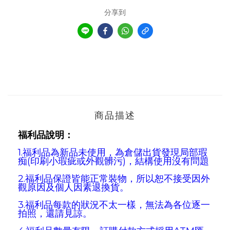
分享到
商品描述
福利品說明：
1.福利品為新品未使用，為倉儲出貨發現
局部瑕
痴(印刷小瑕疵或外觀髒污)
，結構使用沒有問題
2.福利品保證皆能正常裝物，所以恕不接受因外
觀原因及個人因素退換貨。
3.福利品每款的狀況不太一樣，無法為各位逐一
拍照
，
還請見諒。