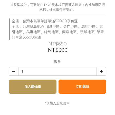
加長型設計，可收納ELEOS雙木板百變茶几層架；內裡加厚防撞
泡棉，外出攜帶更安心。
全店，台灣本島單筆訂單滿$2000享免運
全店，台灣離島地區(澎湖地區、金門地區、馬祖地區、東
引地區、烏坵地區、綠島地區、蘭嶼地區、琉球地區)-單筆
訂單滿$3500免運
NT$690
NT$399
數量
加入購物車
立即購買
加入追蹤清單