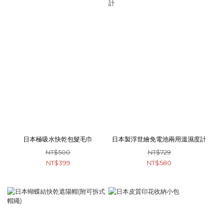
日本極吸水快乾包髮毛巾
日本製浮世繪免電池兩用溫濕度計
NT$500
NT$729
NT$399
NT$580