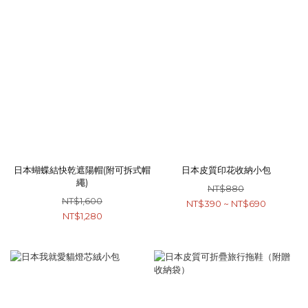
日本蝴蝶結快乾遮陽帽(附可拆式帽
日本皮質印花收納小包
繩)
NT$880
NT$1,600
NT$390 ~ NT$690
NT$1,280