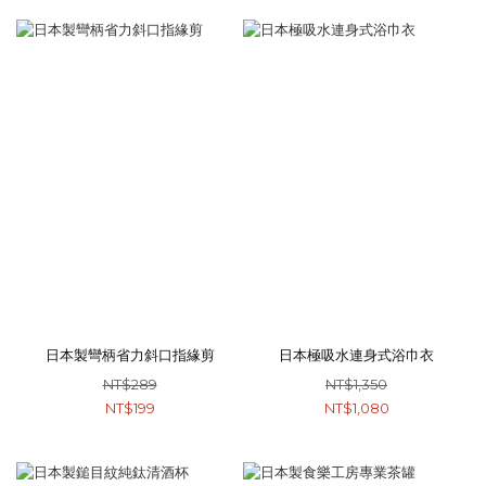
日本製彎柄省力斜口指緣剪
日本極吸水連身式浴巾衣
NT$289
NT$1,350
NT$199
NT$1,080