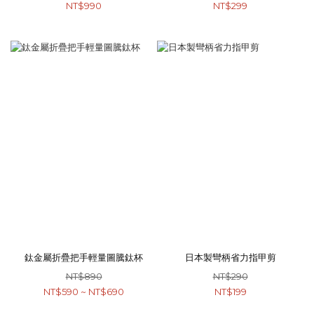
NT$990
NT$299
鈦金屬折疊把手輕量圖騰鈦杯
日本製彎柄省力指甲剪
NT$890
NT$290
NT$590 ~ NT$690
NT$199