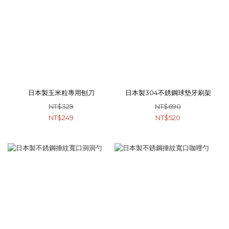
日本製玉米粒專用刨刀
日本製304不銹鋼球墊牙刷架
NT$329
NT$690
NT$249
NT$520