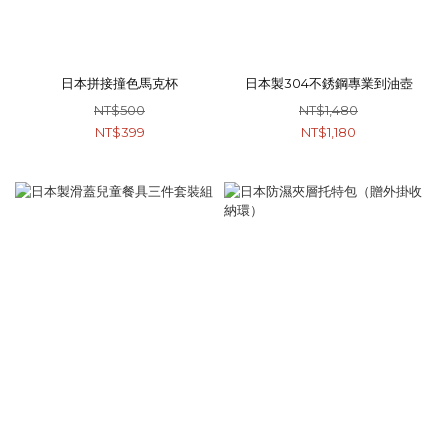
日本拼接撞色馬克杯
日本製304不銹鋼專業到油壺
NT$500
NT$1,480
NT$399
NT$1,180