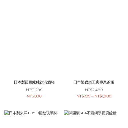
日本製鎚目紋純鈦清酒杯
日本製食樂工房專業茶罐
NT$1,280
NT$2,480
NT$890
NT$799 ~ NT$1,980