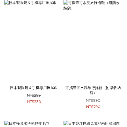
日本製眼鏡＆手機專用擦拭巾
可攜帶可水洗旅行拖鞋（附贈收納
袋）
NT$299
NT$990
NT$230
NT$790