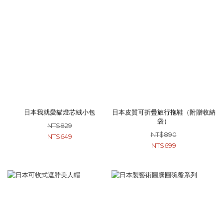
日本我就愛貓燈芯絨小包
日本皮質可折疊旅行拖鞋（附贈收納
袋）
NT$829
NT$890
NT$649
NT$699