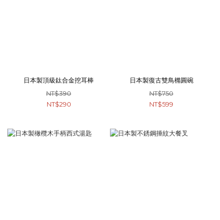
日本製頂級鈦合金挖耳棒
日本製復古雙鳥橢圓碗
NT$390
NT$750
NT$290
NT$599