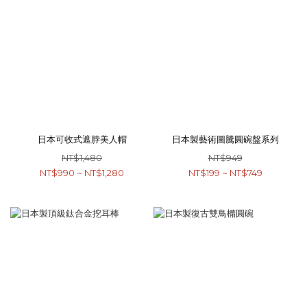
日本可收式遮脖美人帽
日本製藝術圖騰圓碗盤系列
NT$1,480
NT$949
NT$990 ~ NT$1,280
NT$199 ~ NT$749