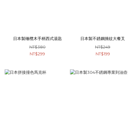
日本製橄欖木手柄西式湯匙
日本製不銹鋼捶紋大餐叉
NT$380
NT$249
NT$299
NT$199