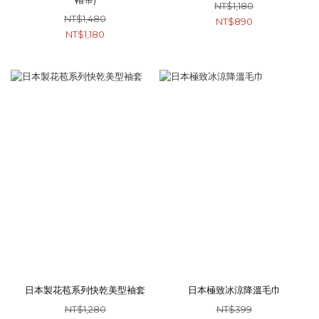
NT$1,180
NT$1,480
NT$890
NT$1,180
日本製花苞系列快乾美型袖套
日本極致冰涼降溫毛巾
NT$1,280
NT$399