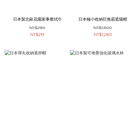
日本製北歐花園家事擦拭巾
日本極小收納巨無霸遮陽帽
NT$280
NT$1,600
NT$219
NT$1,280