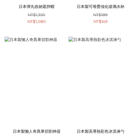
日本彈丸收納遮脖帽
日本製可堆疊強化玻璃水杯
NT$1,350
NT$189
NT$1,080
NT$149
日本製懶人奇異果切割神器
日本製高導熱彩色冰淇淋勺