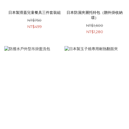
日本製滑蓋兒童餐具三件套裝組
日本防濕夾層托特包（贈外掛收納
環）
NT$750
NT$1,600
NT$499
NT$1,280