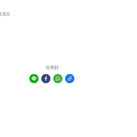
桌選品
分享到