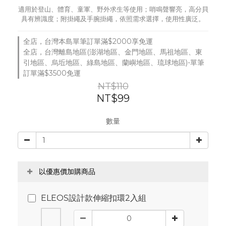
適用於登山、體育、童軍、野外求生等使用；哨鳴聲響亮，高分貝
具有辨識度；附掛繩及手腕掛繩，依照需求選擇，使用性廣泛。
全店，台灣本島單筆訂單滿$2000享免運
全店，台灣離島地區(澎湖地區、金門地區、馬祖地區、東
引地區、烏坵地區、綠島地區、蘭嶼地區、琉球地區)-單筆
訂單滿$3500免運
NT$110
NT$99
數量
以優惠價加購商品
ELEOS設計款伸縮扣環2入組