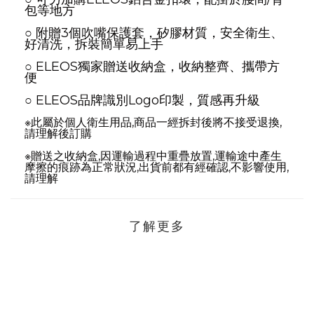
包等地方
○ 附贈3個吹嘴保護套，矽膠材質，安全衛生、
好清洗，拆裝簡單易上手
○ ELEOS獨家贈送收納盒，收納整齊、攜帶方
便
○ ELEOS品牌識別Logo印製，質感再升級
※此屬於個人衛生用品,商品一經拆封後將不接受退換,
請理解後訂購
※贈送之收納盒,因運輸過程中重疊放置,運輸途中產生
摩擦的痕跡為正常狀況,出貨前都有經確認,不影響使用,
請理解
了解更多