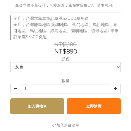
傘尖立體小花設計，可愛浪漫；傘布材質抗UV、晴雨兩用。
全店，台灣本島單筆訂單滿$2000享免運
全店，台灣離島地區(澎湖地區、金門地區、馬祖地區、東
引地區、烏坵地區、綠島地區、蘭嶼地區、琉球地區)-單筆
訂單滿$3500免運
NT$1,180
NT$890
顏色
數量
加入購物車
立即購買
加入追蹤清單