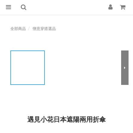
全部商品
愜意穿搭選品
遇見小花日本遮陽兩用折傘