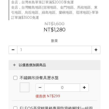
全店，台灣本島單筆訂單滿$2000享免運
全店，台灣離島地區(澎湖地區、金門地區、馬祖地區、東
引地區、烏坵地區、綠島地區、蘭嶼地區、琉球地區)-單筆
訂單滿$3500免運
NT$1,600
NT$1,280
數量
以優惠價加購商品
不鏽鋼吊掛餐具瀝水盤
優惠價 NT$299
ELEOS高背輕量椅專用防滑椅腳球(一組四