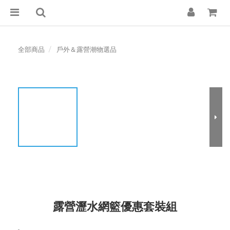
全部商品
戶外＆露營潮物選品
露營瀝水網籃優惠套裝組