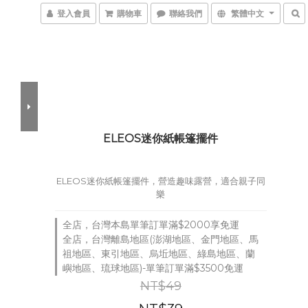
登入會員
購物車
聯絡我們
繁體中文
ELEOS迷你紙帳篷擺件
ELEOS迷你紙帳篷擺件，營造趣味露營，適合親子同
樂
全店，台灣本島單筆訂單滿$2000享免運
全店，台灣離島地區(澎湖地區、金門地區、馬
祖地區、東引地區、烏坵地區、綠島地區、蘭
嶼地區、琉球地區)-單筆訂單滿$3500免運
NT$49