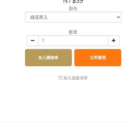
NT$39
顏色
數量
加入購物車
立即購買
加入追蹤清單