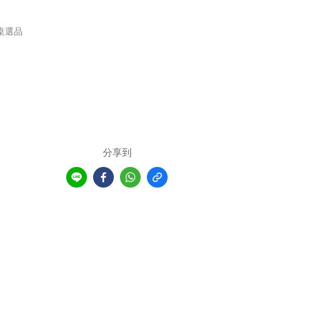
桌選品
分享到